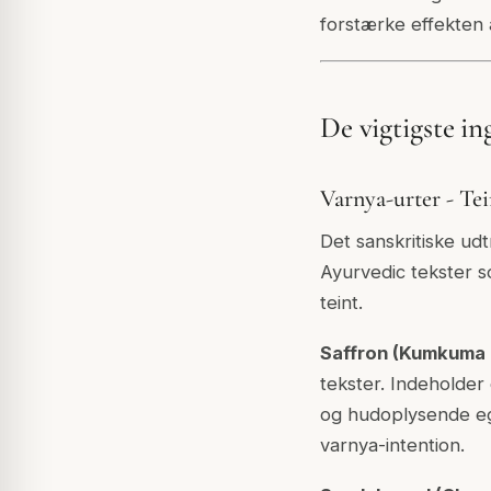
forstærke effekten
De vigtigste in
Varnya-urter - Tei
Det sanskritiske udtr
Ayurvedic tekster s
teint.
Saffron (Kumkuma -
tekster. Indeholder 
og hudoplysende ege
varnya-intention.