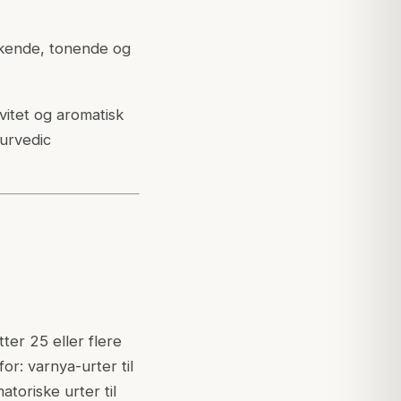
kende, tonende og
vitet og aromatisk
yurvedic
tter 25 eller flere
r: varnya-urter til
atoriske urter til