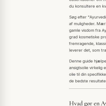
du konsultere en kv
Søg efter "Ayurvedi
af muligheder. Mær
gamle visdom fra Ayu
grad kosmetiske pro
fremragende, klass
leverer det, som tra
Denne guide hjælper
ansigtsolie virkelig
olie til din specifi
de bedste resultate
Hvad gør en Ay